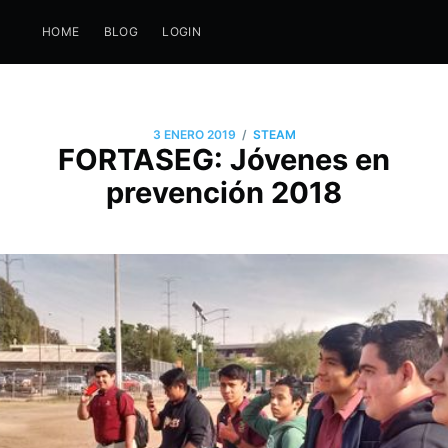
HOME
BLOG
LOGIN
/
3 ENERO 2019
STEAM
FORTASEG: Jóvenes en
prevención 2018