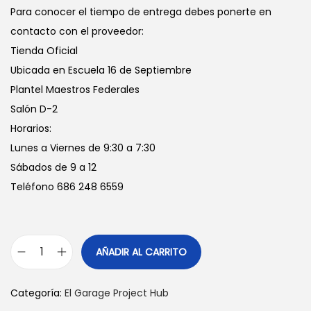
Para conocer el tiempo de entrega debes ponerte en
contacto con el proveedor:
Tienda Oficial
Ubicada en Escuela 16 de Septiembre
Plantel Maestros Federales
Salón D-2
Horarios:
Lunes a Viernes de 9:30 a 7:30
Sábados de 9 a 12
Teléfono 686 248 6559
AÑADIR AL CARRITO
M
o
Categoría:
El Garage Project Hub
c