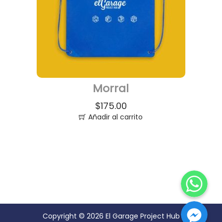
Morral
$
175.00
Añadir al carrito
Copyright © 2026
El Garage Project Hub