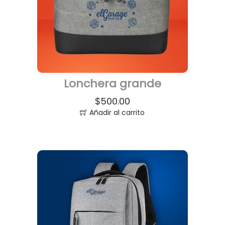
Lonchera grande
$
500.00
Añadir al carrito