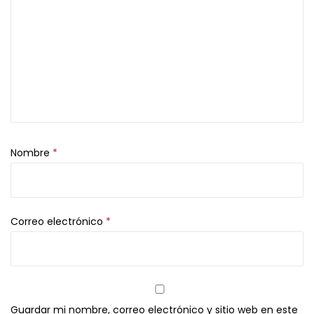
a
d
Nombre
*
Correo electrónico
*
Guardar mi nombre, correo electrónico y sitio web en este