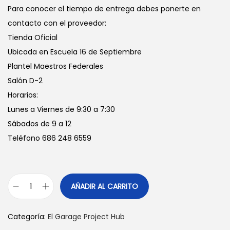
Para conocer el tiempo de entrega debes ponerte en
contacto con el proveedor:
Tienda Oficial
Ubicada en Escuela 16 de Septiembre
Plantel Maestros Federales
Salón D-2
Horarios:
Lunes a Viernes de 9:30 a 7:30
Sábados de 9 a 12
Teléfono 686 248 6559
AÑADIR AL CARRITO
L
o
Categoría:
El Garage Project Hub
n