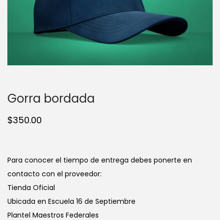
t
t
i
o
n
Gorra bordada
$
350.00
Para conocer el tiempo de entrega debes ponerte en
contacto con el proveedor:
Tienda Oficial
Ubicada en Escuela 16 de Septiembre
Plantel Maestros Federales