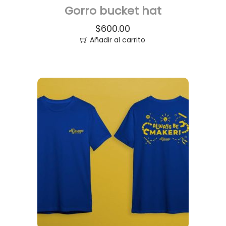
Gorro bucket hat
$
600.00
Añadir al carrito