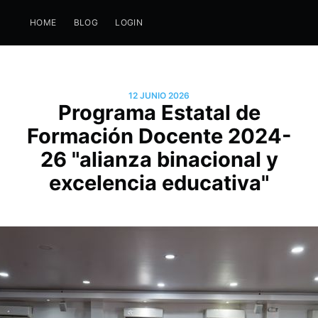
HOME
BLOG
LOGIN
12 JUNIO 2026
Programa Estatal de
Formación Docente 2024-
26 "alianza binacional y
excelencia educativa"