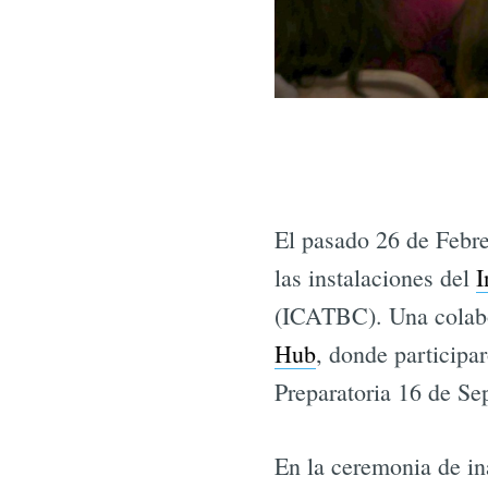
El pasado 26 de Febre
las instalaciones del
I
(ICATBC). Una colab
Hub
, donde participa
Preparatoria 16 de 
En la ceremonia de i