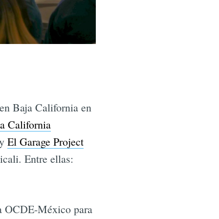
en Baja California en
a California
y
El Garage Project
cali. Entre ellas:
e la OCDE-México para