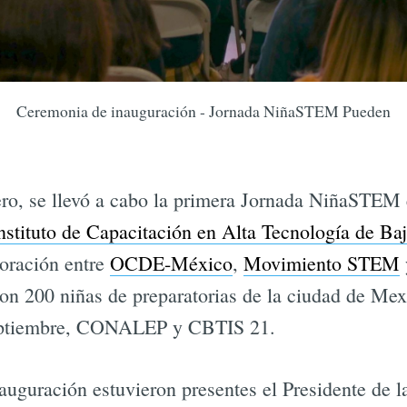
Ceremonia de inauguración - Jornada NiñaSTEM Pueden
ro, se llevó a cabo la primera Jornada NiñaSTEM 
nstituto de Capacitación en Alta Tecnología de Baj
oración entre
OCDE-México
,
Movimiento STEM
ron 200 niñas de preparatorias de la ciudad de Mexi
Septiembre, CONALEP y CBTIS 21.
nauguración estuvieron presentes el Presidente d