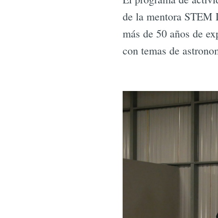
de la mentora STEM D
más de 50 años de expe
con temas de astronom