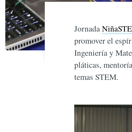
Jornada
NiñaSTE
promover el espí
Ingeniería y Mate
pláticas, mentoría
temas STEM.