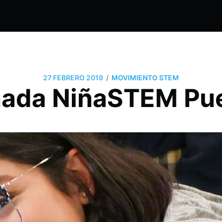
/
27 FEBRERO 2019
MOVIMIENTO STEM
nada NiñaSTEM Pu