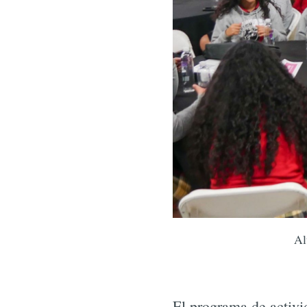
Al
El programa de activi