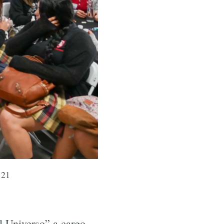
 21
l Universo” a cargo