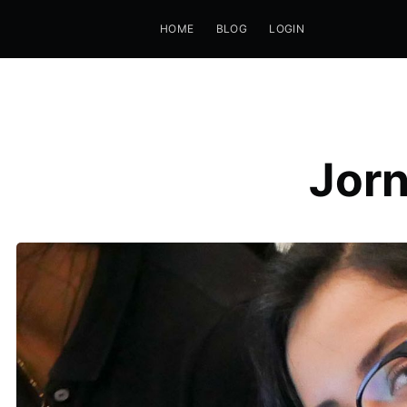
HOME
BLOG
LOGIN
Jor