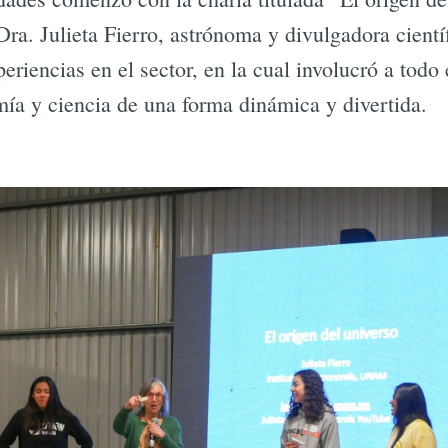
ra. Julieta Fierro, astrónoma y divulgadora cien
riencias en el sector, en la cual involucró a todo 
ía y ciencia de una forma dinámica y divertida.