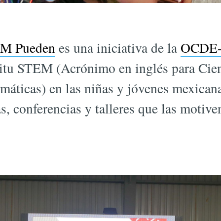
M Pueden
es una iniciativa de la
OCDE-
ritu STEM (Acrónimo en inglés para Cien
máticas) en las niñas y jóvenes mexicana
s, conferencias y talleres que las motive