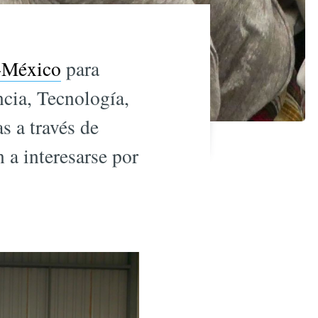
México
para
cia, Tecnología,
s a través de
n a interesarse por