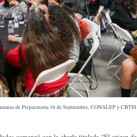
umnas de Preparatoria 16 de Septiembre, CONALEP y CBTIS
dades comenzó con la charla titulada “El origen de