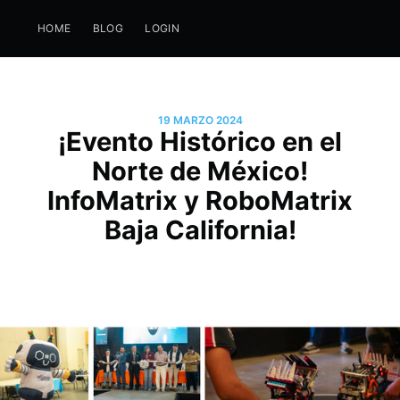
HOME
BLOG
LOGIN
19 MARZO 2024
¡Evento Histórico en el
Norte de México!
InfoMatrix y RoboMatrix
Baja California!