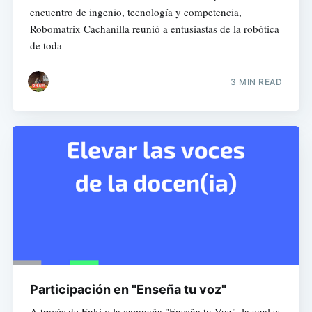
encuentro de ingenio, tecnología y competencia,
Robomatrix Cachanilla reunió a entusiastas de la robótica
de toda
3 MIN READ
Participación en "Enseña tu voz"
A través de Enki y la campaña "Enseña tu Voz", la cual es