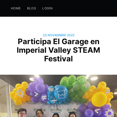
HOME
BLOG
LOGIN
23 NOVIEMBRE 2022
Participa El Garage en
Imperial Valley STEAM
Festival