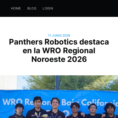
HOME
BLOG
LOGIN
11 JUNIO 2026
Panthers Robotics destaca
en la WRO Regional
Noroeste 2026