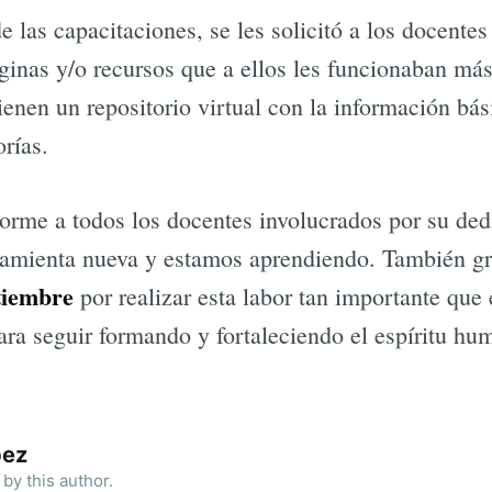
 las capacitaciones, se les solicitó a los docentes
ginas y/o recursos que a ellos les funcionaban más
enen un repositorio virtual con la información bási
orías.
rme a todos los docentes involucrados por su ded
ramienta nueva y estamos aprendiendo. También gr
tiembre
por realizar esta labor tan importante que 
ara seguir formando y fortaleciendo el espíritu hu
pez
by this author.