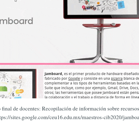
 final de docentes: Recopilación de información sobre recursos
tps://sites.google.com/ceu16.edu.mx/maestros-cib2020/jambo