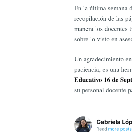
En la última semana de
recopilación de las pá
manera los docentes ti
sobre lo visto en ases
Un agradecimiento eno
paciencia, es una her
Educativo 16 de Sep
su personal docente p
Gabriela Ló
Read
more posts