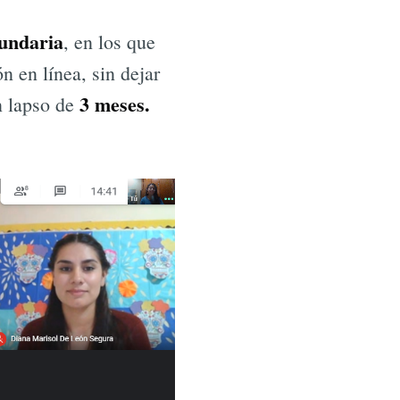
cundaria
, en los que
n en línea, sin dejar
3 meses.
n lapso de