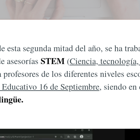
de esta segunda mitad del año, se ha trab
STEM
e asesorías
(
Ciencia, tecnología,
a profesores de los diferentes niveles es
 Educativo 16 de Septiembre
, siendo en
lingüe.