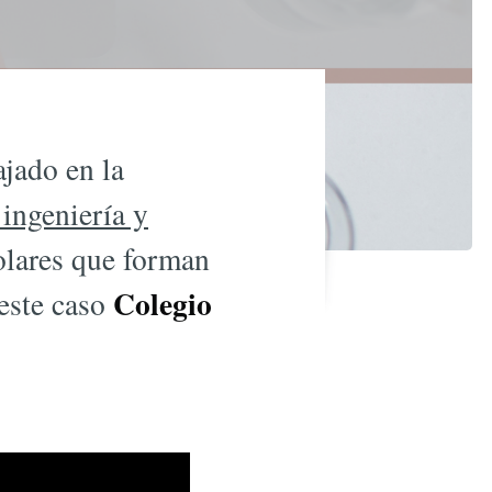
ajado en la
 ingeniería y
colares que forman
Colegio
 este caso