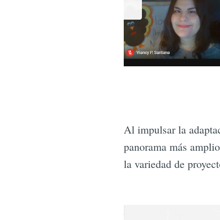
Al impulsar la adapta
panorama más amplio d
la variedad de proyec