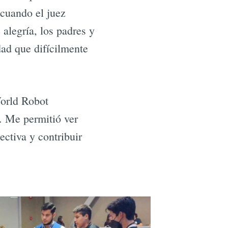
 cuando el juez
 alegría, los padres y
dad que difícilmente
World Robot
. Me permitió ver
ectiva y contribuir