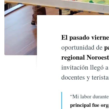
El pasado viern
pa
oportunidad de
regional Noroest
invitación llegó a
docentes y terist
“Mi labor durante
principal fue or