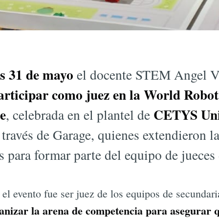
es 31 de mayo
el docente STEM Angel Va
rticipar como juez en la World Robo
e
CETYS Uni
, celebrada en el plantel de
 través de Garage, quienes extendieron la
as para formar parte del equipo de jueces 
 el evento fue ser juez de los equipos de secundar
ganizar la arena de competencia para asegurar 