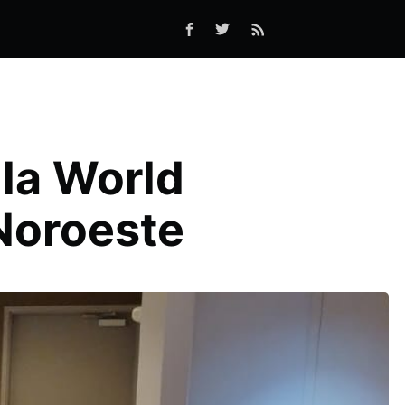
la World
Noroeste