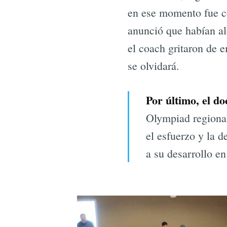
en ese momento fue com
anunció que habían alc
el coach gritaron de 
se olvidará.
Por último, el d
Olympiad regional
el esfuerzo y la d
a su desarrollo en