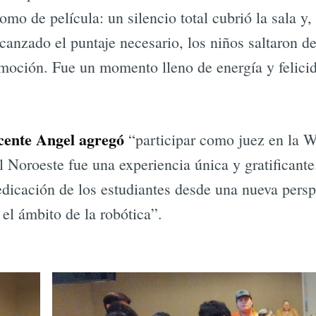
o de película: un silencio total cubrió la sala y,
anzado el puntaje necesario, los niños saltaron de
emoción. Fue un momento lleno de energía y felici
ocente Angel agregó
“participar como juez en la 
 Noroeste fue una experiencia única y gratificante
edicación de los estudiantes desde una nueva persp
 el ámbito de la robótica”.