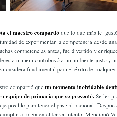
sta el maestro compartió
que lo que más le gustó
tunidad de experimentar la competencia desde una 
chas competencias antes, fue divertido y enriquece
 de esta manera contribuyó a un ambiente justo y 
e considera fundamental para el éxito de cualquier
un momento inolvidable dentr
stro compartió que
ico equipo de primaria que se presentó.
Se les pi
e posible para tener el pase al nacional. Después
 cumplir su meta en el tercer intento. Mencionó V