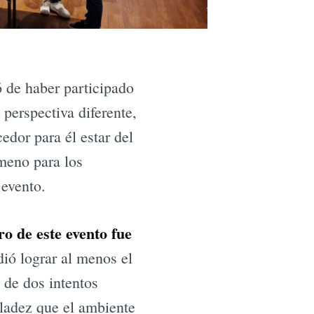
 de haber participado
perspectiva diferente,
dor para él estar del
ameno para los
 evento.
o de este evento fue
dió lograr al menos el
 de dos intentos
aladez que el ambiente