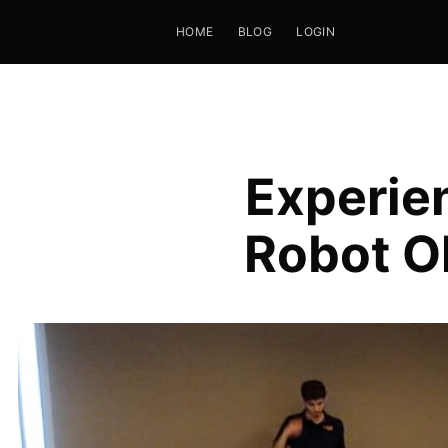
HOME
BLOG
LOGIN
Experie
Robot O