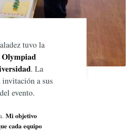
ladez tuvo la
t Olympiad
versidad
. La
 invitación a sus
del evento.
Mi objetivo
ia.
que cada equipo