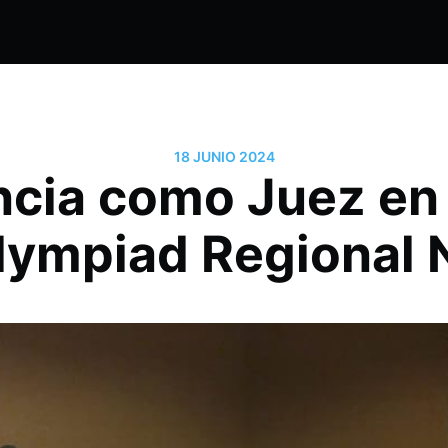
18 JUNIO 2024
ncia como Juez en 
lympiad Regional 