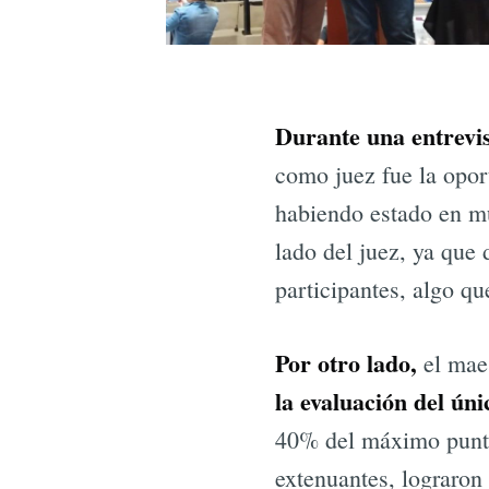
Durante una entrevi
como juez fue la opor
habiendo estado en mu
lado del juez, ya que
participantes, algo qu
Por otro lado,
el mae
la evaluación del ún
40% del máximo puntaj
extenuantes, lograron