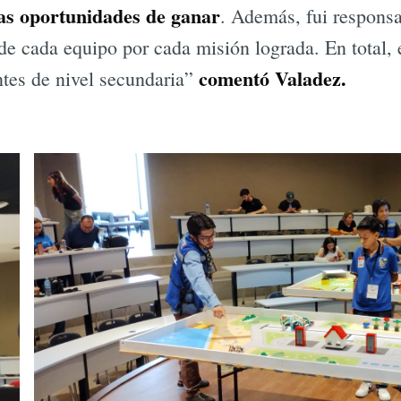
as oportunidades de ganar
. Además, fui responsa
de cada equipo por cada misión lograda. En total, e
comentó Valadez.
ntes de nivel secundaria”