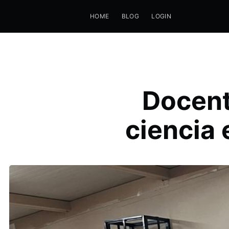
HOME
BLOG
LOGIN
Docent
ciencia 