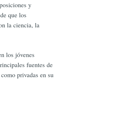
xposiciones y
de que los
n la ciencia, la
en los jóvenes
incipales fuentes de
s como privadas en su