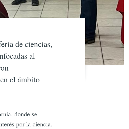
eria de ciencias,
nfocadas al
ron
 en el ámbito
ornia, donde se
terés por la ciencia.