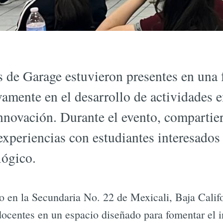
 de Garage estuvieron presentes en una f
vamente en el desarrollo de actividades e
innovación. Durante el evento, compartie
xperiencias con estudiantes interesados
lógico.
bo en la Secundaria No. 22 de Mexicali, Baja Calif
ocentes en un espacio diseñado para fomentar el in