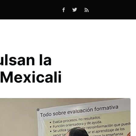
lsan la
 Mexicali