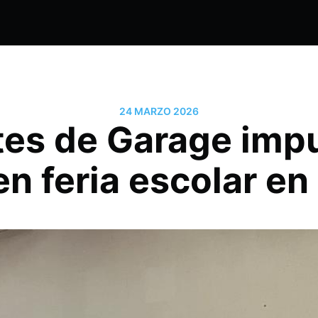
24 MARZO 2026
es de Garage impu
en feria escolar en