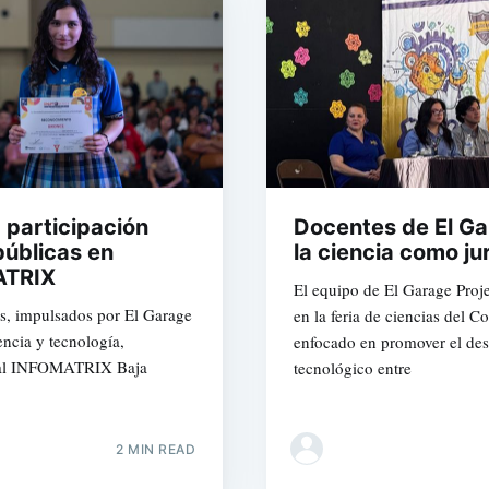
 participación
Docentes de El Ga
públicas en
la ciencia como jur
ATRIX
El equipo de El Garage Proje
as, impulsados por El Garage
en la feria de ciencias del 
ncia y tecnología,
enfocado en promover el desa
tatal INFOMATRIX Baja
tecnológico entre
2 MIN READ