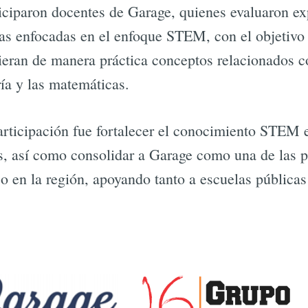
ticiparon docentes de Garage, quienes evaluaron e
as enfocadas en el enfoque STEM, con el objetivo 
eran de manera práctica conceptos relacionados co
ría y las matemáticas.
participación fue fortalecer el conocimiento STEM 
, así como consolidar a Garage como una de las pr
co en la región, apoyando tanto a escuelas pública