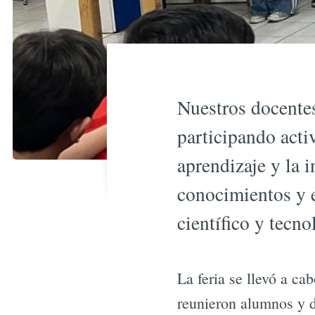
Nuestros docentes
participando acti
aprendizaje y la 
conocimientos y e
científico y tecno
La feria se llevó a ca
reunieron alumnos y d