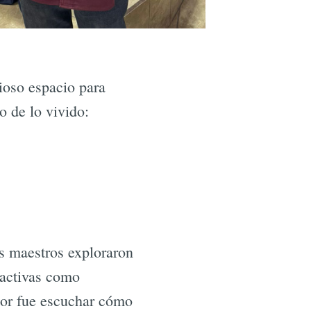
ioso espacio para
 de lo vivido:
os maestros exploraron
 activas como
edor fue escuchar cómo