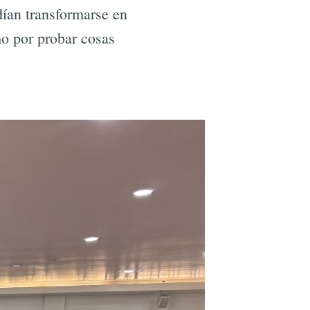
ían transformarse en
mo por probar cosas