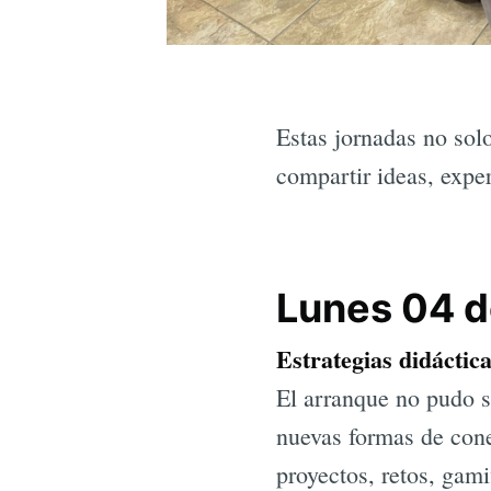
Estas jornadas no sol
compartir ideas, expe
Lunes 04 d
Estrategias didáctic
El arranque no pudo s
nuevas formas de cone
proyectos, retos, gam