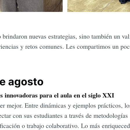
o brindaron nuevas estrategias, sino también un val
riencias y retos comunes. Les compartimos un poco
e agosto
as innovadoras para el aula en el siglo XXI
er mejor. Entre dinámicas y ejemplos prácticos, l
ctar con sus estudiantes a través de metodologías
ificación o trabajo colaborativo. Lo más enriquec