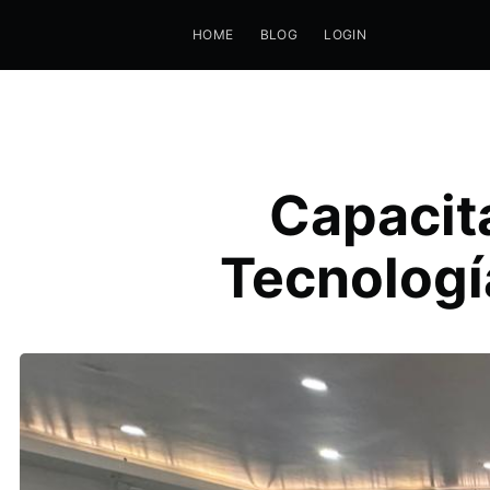
HOME
BLOG
LOGIN
Capacit
Tecnologí