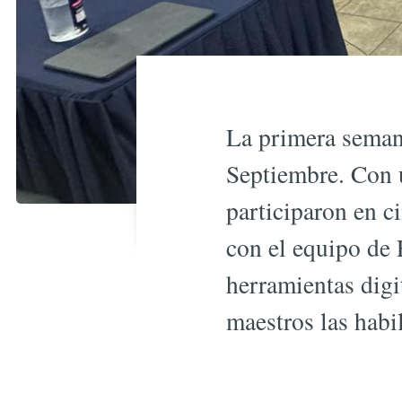
La primera semana
Septiembre. Con u
participaron en c
con el equipo de 
herramientas digi
maestros las habi