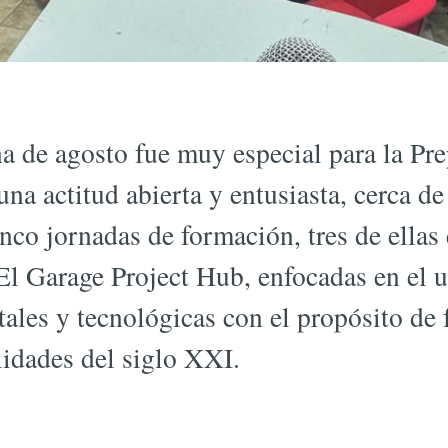
 de agosto fue muy especial para la Pre
na actitud abierta y entusiasta, cerca d
inco jornadas de formación, tres de ellas
El Garage Project Hub, enfocadas en el 
tales y tecnológicas con el propósito de f
lidades del siglo XXI.