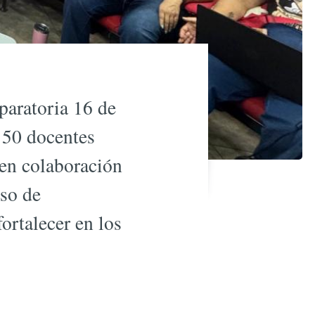
paratoria 16 de
e 50 docentes
 en colaboración
uso de
ortalecer en los