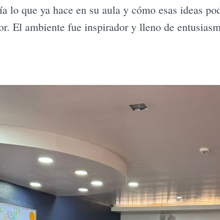
a lo que ya hace en su aula y cómo esas ideas pod
r. El ambiente fue inspirador y lleno de entusias