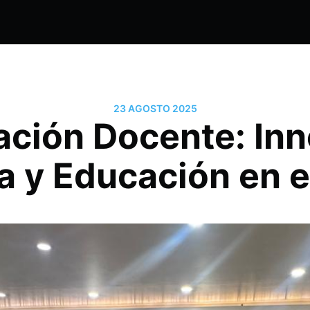
23 AGOSTO 2025
ación Docente: Inn
a y Educación en el