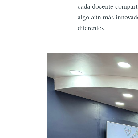
cada docente compartí
algo aún más innovado
diferentes.